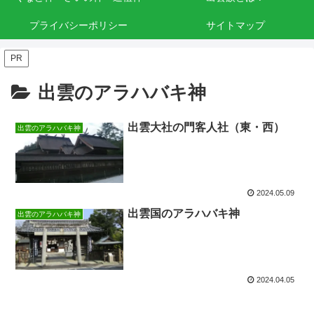
プライバシーポリシー
サイトマップ
PR
出雲のアラハバキ神
出雲大社の門客人社（東・西）
出雲のアラハバキ神
2024.05.09
出雲国のアラハバキ神
出雲のアラハバキ神
2024.04.05