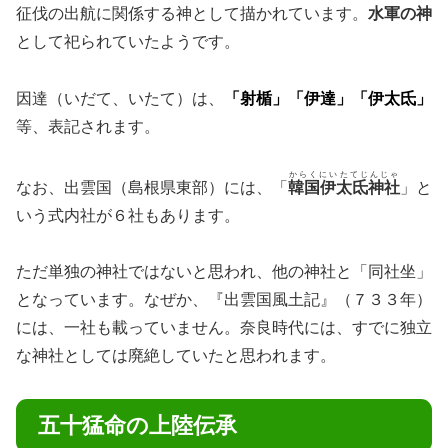
征伐の出航に関係する神として描かれています。
水軍の神
として祀られていたようです。
因達（いだて、いたて）は、
「射楯」「伊達」「伊太氐」
等、表記されます。
からくにいたてじんじゃ
なお、出雲国（島根県東部）には、「
韓国伊太氐神社
」と
いう式内社が６社もあります。
ただ単独の神社ではないと思われ、他の神社と「同社坐」
となっています。なぜか、『出雲国風土記』（７３３年）
には、一社も載っていません。奈良時代には、すでに独立
な神社としては廃絶していたと思われます。
五十猛命の上陸伝承