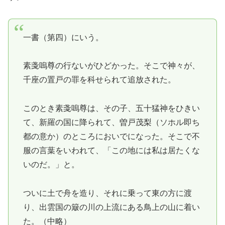
一書（第四）にいう。
素戔嗚尊の行ないがひどかった。そこで神々が、
千座の置戸の罪を科せられて追放された。
このとき素戔嗚尊は、その子、五十猛神をひきい
て、新羅の国に降られて、曽戸茂梨（ソホル即ち
都の意か）のところにおいでになった。そこで不
服の言葉をいわれて、「この地には私は居たくな
いのだ。」と。
ついに土で舟を造り、それに乗って東の方に渡
り、出雲国の簸の川の上流にある鳥上の山に着い
た。（中略）