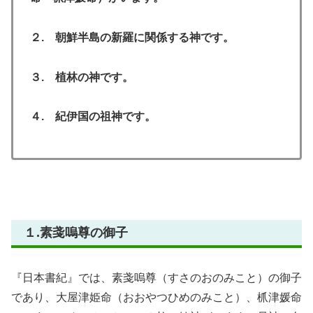
２. 朝鮮半島の新羅に関係する神です。
３. 植林の神です。
４. 紀伊国の祖神です。
１.素戔嗚尊の御子
『日本書紀』では、素戔嗚尊（すさのおのみこと）の御子
であり、大屋津姫命（おおやつひめのみこと）、枛津媛命