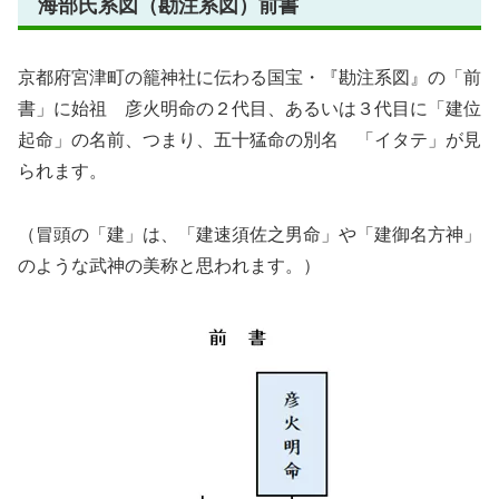
海部氏系図（勘注系図）前書
京都府宮津町の籠神社に伝わる国宝・『勘注系図』の「前
書」に始祖 彦火明命の２代目、あるいは３代目に
「建位
起命」
の名前、つまり、五十猛命の別名 「イタテ」が見
られます。
（冒頭の「建」は、「建速須佐之男命」や「建御名方神」
のような武神の美称と思われます。）