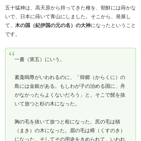
五十猛神は、高天原から持ってきた種を、朝鮮には蒔かな
いで、日本に蒔いて青山にしました。そこから、発展し
て、
木の国（紀伊国の元の名）の大神
になったということ
です。
一書（第五）にいう。
素戔嗚尊がいわれるのに、「韓郷（からくに）の
島には金銀がある。もしわが子の治める国に、舟
がなかったらよくないだろう」と。そこで髭を抜
いて放つと杉の木になった。
胸の毛を抜いて放つと桧になった。尻の毛は槙
（まき）の木になった。眉の毛は樟（くすのき）
になった。そしてその用途をきめられて、いわれ