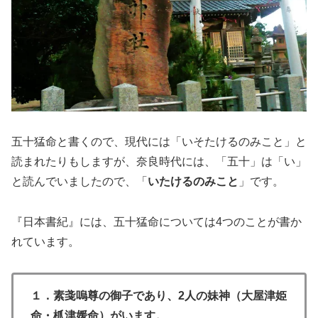
五十猛命と書くので、現代には「いそたけるのみこと」と
読まれたりもしますが、奈良時代には、「五十」は「い」
と読んでいましたので、「
いたけるのみこと
」です。
『日本書紀』には、五十猛命については4つのことが書か
れています。
１．素戔嗚尊の御子であり、2人の妹神（大屋津姫
命・枛津媛命）がいます。