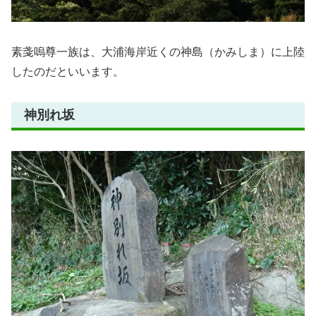
素戔嗚尊一族は、大浦海岸近くの神島（かみしま）に上陸
したのだといいます。
神別れ坂