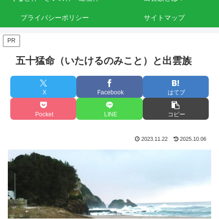
プライバシーポリシー
サイトマップ
PR
五十猛命（いたけるのみこと）と出雲族
X
Facebook
はてブ
Pocket
LINE
コピー
2023.11.22
2025.10.06