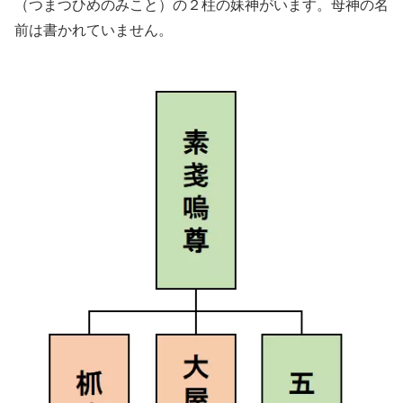
（つまつひめのみこと）の２柱の妹神がいます。母神の名
前は書かれていません。