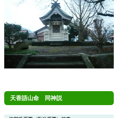
天香語山命 同神説