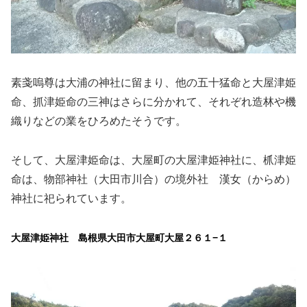
素戔嗚尊は大浦の神社に留まり、他の五十猛命と大屋津姫
命、抓津姫命の三神はさらに分かれて、それぞれ造林や機
織りなどの業をひろめたそうです。
そして、大屋津姫命は、大屋町の大屋津姫神社に、枛津姫
命は、物部神社（大田市川合）の境外社 漢女（からめ）
神社に祀られています。
大屋津姫神社 島根県大田市大屋町大屋２６１−１