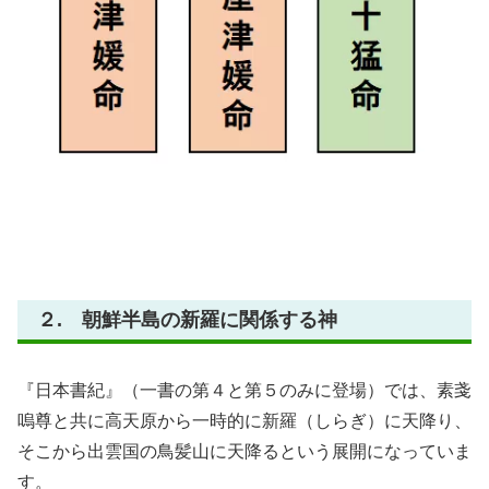
２. 朝鮮半島の新羅に関係する神
『日本書紀』（一書の第４と第５のみに登場）では、素戔
嗚尊と共に高天原から一時的に新羅（しらぎ）に天降り、
そこから出雲国の鳥髪山に天降るという展開になっていま
す。