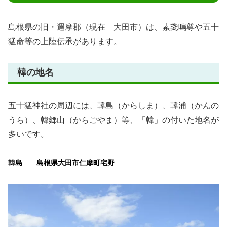
島根県の旧・邇摩郡（現在 大田市）は、素戔嗚尊や五十
猛命等の上陸伝承があります。
韓の地名
五十猛神社の周辺には、韓島（からしま）、韓浦（かんの
うら）、韓郷山（からごやま）等、「韓」の付いた地名が
多いです。
韓島 島根県大田市仁摩町宅野