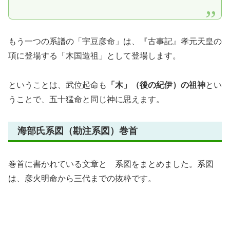
もう一つの系譜の「宇豆彦命」は、『古事記』孝元天皇の
項に登場する「木国造祖」として登場します。
ということは、武位起命も
「木」（後の紀伊）の祖神
とい
うことで、五十猛命と同じ神に思えます。
海部氏系図（勘注系図）巻首
巻首に書かれている文章と 系図をまとめました。系図
は、彦火明命から三代までの抜粋です。