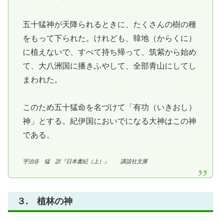
五十猛神が天降られるときに、たくさんの樹の種
をもって下られた。けれども、韓地（からくに）
に植えないで、すべて持ち帰って、筑紫から始め
て、大八洲国に播きふやして、全部青山にしてし
まわれた。
このため五十猛命を名づけて「有功（いきおし）
神」とする。紀伊国においでになる大神はこの神
である。
宇治谷 猛 訳『日本書紀（上）』 講談社文庫
３. 植林の神