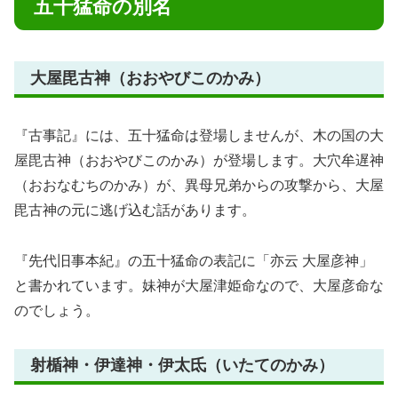
五十猛命の別名
大屋毘古神（おおやびこのかみ）
『古事記』には、五十猛命は登場しませんが、木の国の大
屋毘古神（おおやびこのかみ）が登場します。大穴牟遅神
（おおなむちのかみ）が、異母兄弟からの攻撃から、大屋
毘古神の元に逃げ込む話があります。
『先代旧事本紀』の五十猛命の表記に「亦云 大屋彦神」
と書かれています。妹神が大屋津姫命なので、大屋彦命な
のでしょう。
射楯神・伊達神・伊太氐（いたてのかみ）