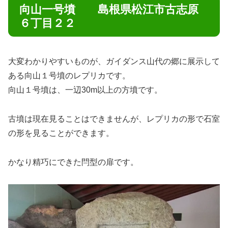
向山一号墳 島根県松江市古志原
６丁目２２
大変わかりやすいものが、ガイダンス山代の郷に展示して
ある向山１号墳のレプリカです。
向山１号墳は、一辺30m以上の方墳です。
古墳は現在見ることはできませんが、レプリカの形で石室
の形を見ることができます。
かなり精巧にできた閂型の扉です。