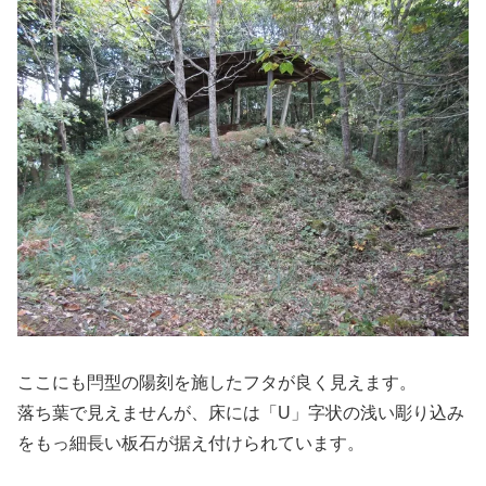
ここにも閂型の陽刻を施したフタが良く見えます。
落ち葉で見えませんが、床には「U」字状の浅い彫り込み
をもっ細長い板石が据え付けられています。