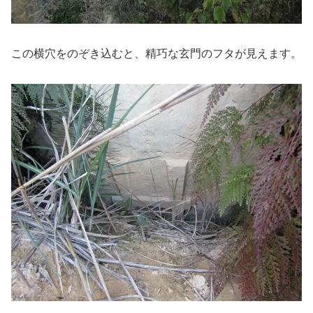
この横穴をのぞき込むと、精巧な玄門のフタが見えます。