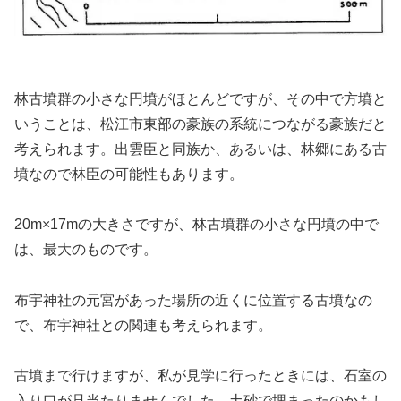
林古墳群の小さな円墳がほとんどですが、その中で方墳と
いうことは、松江市東部の豪族の系統につながる豪族だと
考えられます。出雲臣と同族か、あるいは、林郷にある古
墳なので林臣の可能性もあります。
20m×17mの大きさですが、林古墳群の小さな円墳の中で
は、最大のものです。
布宇神社の元宮があった場所の近くに位置する古墳なの
で、布宇神社との関連も考えられます。
古墳まで行けますが、私が見学に行ったときには、石室の
入り口が見当たりませんでした。土砂で埋まったのかもし