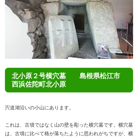
北小原２号横穴墓 島根県松江市
西浜佐陀町北小原
宍道湖沿いの小山にあります。
これは、古墳ではなく山の壁を彫った横穴墓です。横穴墓
は、古墳に比べて格が落ちたように思われがちですが、横