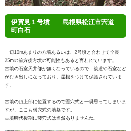
伊賀見１号墳 島根県松江市宍道
町白石
一辺10mあまりの方墳あるいは、2号墳と合わせて全長
25mの前方後方墳の可能性もあると言われています。
古墳の石室天井部が無くなっているので、羨道や石室など
がむき出しになっており、屋根をつけて保護されていま
す。
古墳の頂上部に位置するので竪穴式と一瞬思ってしまいま
すが、ここも横穴式の墳墓です。
古墳時代後期に竪穴式は当然ありませんね。