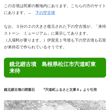
この古墳は民家の敷地内にあります。こちらの方のサイト
にあります。→
下の空古墳
なお、３分の２の大きさ復元された下の空古墳が、「来待
ストーン ミュージアム」に展示してあります。
（入場料が要ります。）伊賀見１号墳も下の空古墳も石室
が来待石で作られているそうです。
鏡北廻古墳 島根県松江市宍道町東
来待
鏡北廻古墳の閉塞石 『宍道町ふるさと文庫６』より引用