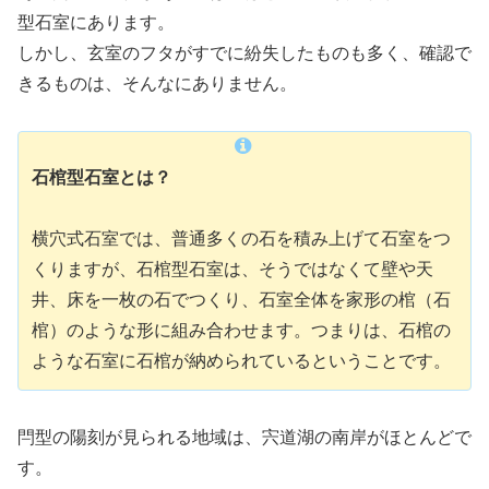
型石室にあります。
しかし、玄室のフタがすでに紛失したものも多く、確認で
きるものは、そんなにありません。
石棺型石室とは？
横穴式石室では、普通多くの石を積み上げて石室をつ
くりますが、石棺型石室は、そうではなくて壁や天
井、床を一枚の石でつくり、石室全体を家形の棺（石
棺）のような形に組み合わせます。つまりは、石棺の
ような石室に石棺が納められているということです。
閂型の陽刻が見られる地域は、宍道湖の南岸がほとんどで
す。