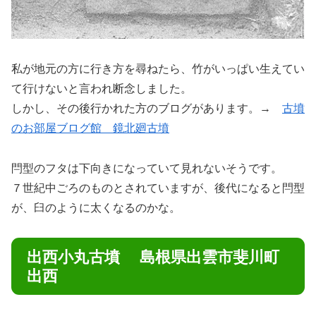
私が地元の方に行き方を尋ねたら、竹がいっぱい生えてい
て行けないと言われ断念しました。
しかし、その後行かれた方のブログがあります。→
古墳
のお部屋ブログ館 鏡北廻古墳
閂型のフタは下向きになっていて見れないそうです。
７世紀中ごろのものとされていますが、後代になると閂型
が、臼のように太くなるのかな。
出西小丸古墳 島根県出雲市斐川町
出西