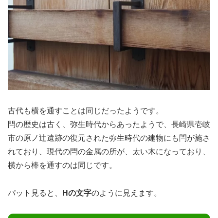
古代も横を通すことは同じだったようです。
閂の歴史は古く、弥生時代からあったようで、長崎県壱岐
市の原ノ辻遺跡の復元された弥生時代の建物にも閂が施さ
れており、現代の閂の金属の所が、太い木になっており、
横から棒を通すのは同じです。
パット見ると、
Hの文字
のように見えます。