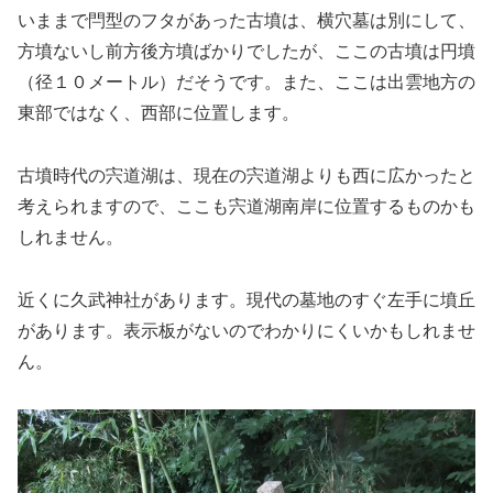
いままで閂型のフタがあった古墳は、横穴墓は別にして、
方墳ないし前方後方墳ばかりでしたが、ここの古墳は円墳
（径１０メートル）だそうです。また、ここは出雲地方の
東部ではなく、西部に位置します。
古墳時代の宍道湖は、現在の宍道湖よりも西に広かったと
考えられますので、ここも宍道湖南岸に位置するものかも
しれません。
近くに久武神社があります。現代の墓地のすぐ左手に墳丘
があります。表示板がないのでわかりにくいかもしれませ
ん。