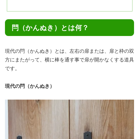
閂（かんぬき）とは何？
現代の閂（かんぬき）とは、左右の扉または、扉と枠の双
方にまたがって、横に棒を通す事で扉が開かなくする道具
です。
現代の閂（かんぬき）