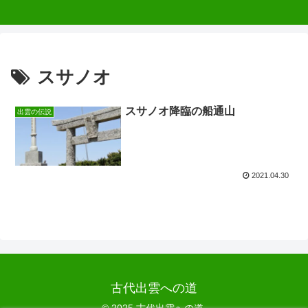
スサノオ
スサノオ降臨の船通山
出雲の伝説
2021.04.30
古代出雲への道