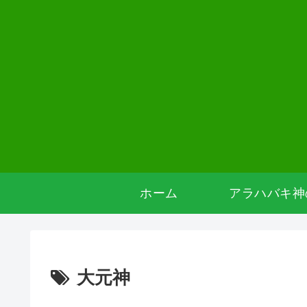
ホーム
アラハバキ神
大元神