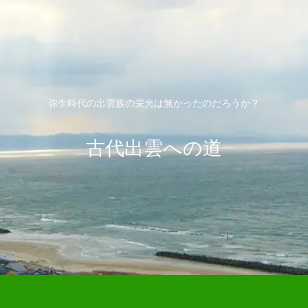
弥生時代の出雲族の栄光は無かったのだろうか？
古代出雲への道