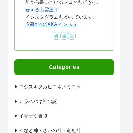
前から書いているブログもどうぞ。
蘇える出雲王朝
インスタグラムも やっています。
夕暮れのKAKA インスタ
Categories
アジスキタカヒコネノミコト
アラハバキ神の謎
イザナミ御陵
くなど神・さいの神・道祖神