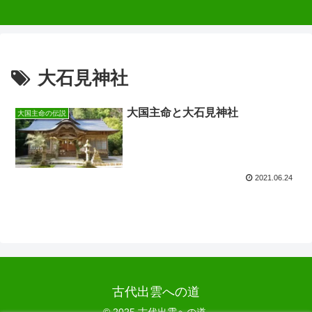
大石見神社
大国主命と大石見神社
大国主命の伝説
2021.06.24
古代出雲への道