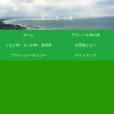
弥生時代の出雲族の栄光は無かったのだろうか？
古代出雲への道
ホーム
アラハバキ神の謎
くなど神・さいの神・道祖神
出雲族とは？
プライバシーポリシー
サイトマップ