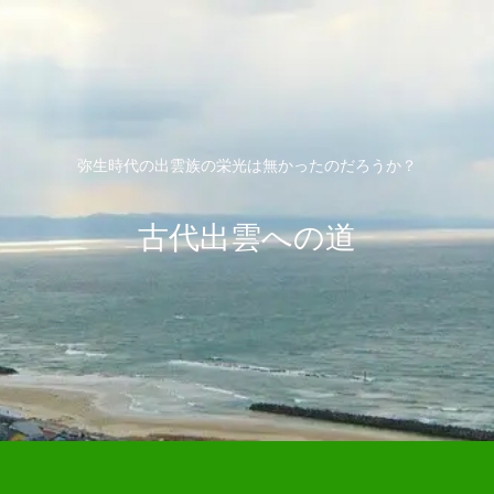
弥生時代の出雲族の栄光は無かったのだろうか？
古代出雲への道