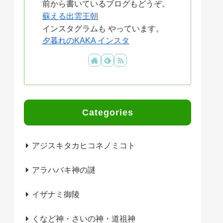
前から書いているブログもどうぞ。
蘇える出雲王朝
インスタグラムも やっています。
夕暮れのKAKA インスタ
Categories
アジスキタカヒコネノミコト
アラハバキ神の謎
イザナミ御陵
くなど神・さいの神・道祖神