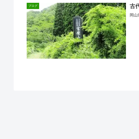
古
ブログ
岡山