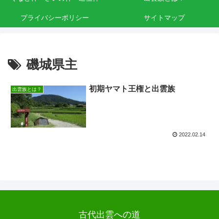
プライバシーポリシー
サイトマップ
磯城県主
初期ヤマト王権と出雲族
出雲族とは？
2022.02.14
古代出雲への道