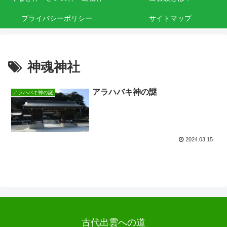
プライバシーポリシー
サイトマップ
神魂神社
アラハバキ神の謎
アラハバキ神の謎
2024.03.15
古代出雲への道