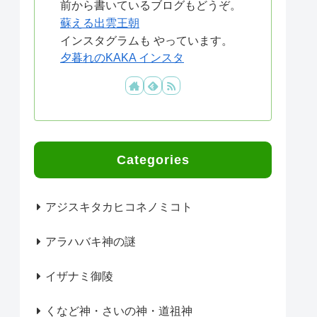
前から書いているブログもどうぞ。
蘇える出雲王朝
インスタグラムも やっています。
夕暮れのKAKA インスタ
Categories
アジスキタカヒコネノミコト
アラハバキ神の謎
イザナミ御陵
くなど神・さいの神・道祖神