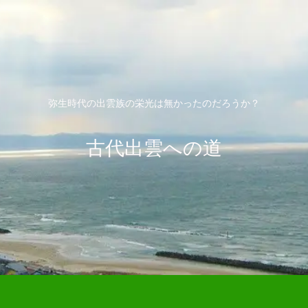
弥生時代の出雲族の栄光は無かったのだろうか？
古代出雲への道