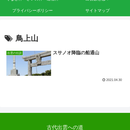
プライバシーポリシー
サイトマップ
鳥上山
スサノオ降臨の船通山
出雲の伝説
2021.04.30
古代出雲への道