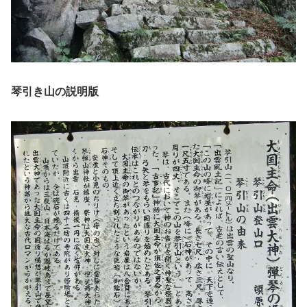
琴引き山の説明版