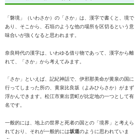
「磐境」（いわさか）の「さか」は、漢字で書くと、境で
あり、そこから、石垣のような他の場所を区切るという意
味合いが強くなると思われます。
奈良時代の漢字は、いわゆる借り物であって、漢字から離
れて、「さか」から考えてみます。
「さか」といえば、記紀神話で、伊邪那美命が黄泉の国に
行ってしまった所の、黄泉比良坂（よみひらさか）がまず
浮かんできます。松江市東出雲町が比定地の一つとして有
名です。
一般的には、地上の世界と死者の国との「境界」と考えら
れており、それが一般的には
坂道
のように思われていま