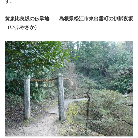
す。
黄泉比良坂の伝承地 島根県松江市東出雲町の伊賦夜坂
（いふやさか）