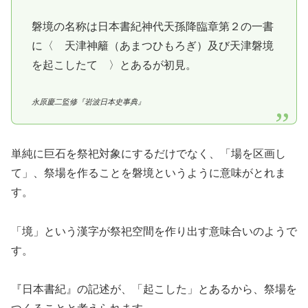
磐境の名称は日本書紀神代天孫降臨章第２の一書
に〈 天津神籬（あまつひもろぎ）及び天津磐境
を起こしたて 〉とあるが初見。
永原慶二監修『岩波日本史事典』
単純に巨石を祭祀対象にするだけでなく、「場を区画し
て」、祭場を作ることを磐境というように意味がとれま
す。
「境」という漢字が祭祀空間を作り出す意味合いのようで
す。
『日本書紀』の記述が、「起こした」とあるから、祭場を