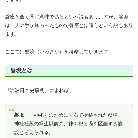
磐座と全く同じ意味であるという説もありますが、磐境
は、人の手が加わったもので磐座とは違うという説もあり
ます。
ここでは磐境（いわさか）を考察していきます。
磐境とは
『岩波日本史事典』によれば、
磐境
神祀りのために岩石で構築された祭場。
神社社殿の発生以前の、神を祀る場を区画する施
設と考えられる。