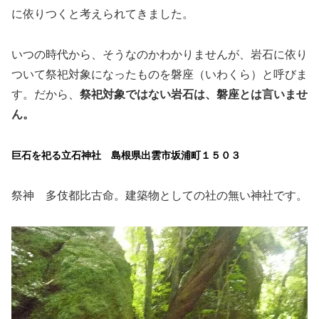
に依りつくと考えられてきました。
いつの時代から、そうなのかわかりませんが、岩石に依り
ついて祭祀対象になったものを磐座（いわくら）と呼びま
す。だから、
祭祀対象ではない岩石は、磐座とは言いませ
ん。
巨石を祀る立石神社 島根県出雲市坂浦町１５０３
祭神 多伎都比古命。建築物としての社の無い神社です。