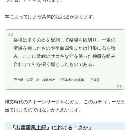
つくることと考えられます。
本によってはまだ具体的な記述があります。
磐境は多くの石を配列して祭場を区切り、一定の
聖域を画したものや平面四角または円形に石を積
み、ここに常緑のサカキなどを使った神籬を組み
合わせて神を招く場としたものである。
田中琢・佐原 真 編集代表 『日本考古学事典』 三省堂
縄文時代のストーンサークルなども、このカテゴリーだと
当てはまるのではないかと思います。
『出雲国風土記』における「さか」