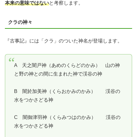
本来の意味ではない
と考察します。
クラの神々
『古事記』には「クラ」のついた神名が登場します。
A 天之闇戸神（あめのくらどのかみ） 山の神
と野の神との間に生まれた神で渓谷の神
B 闇於加美神（くらおかみのかみ） 渓谷の
水をつかさどる神
C 闇御津羽神（くらみつはのかみ） 渓谷の
水をつかさどる神