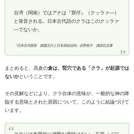
台湾（閩南）ではアナは『窟仔』（クッラァ―）
と発音される。日本古代語のクラはこのクッラァ
―でないか。
『日本古代呪術 陰陽五行と日本原始信仰』吉野裕子 講談社文庫
まとめると、高倉の
倉は、竪穴である「クラ」が起源では
ないか
ということです。
その見解などにより、クラ自体の意味が、一般的な神の降
臨する意味とされた原因について、このように結論づけて
います。