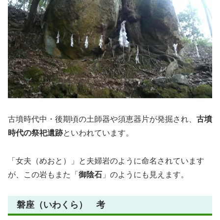
古墳時代中・後期頃の土師器や須恵器片が発掘され、
古墳
時代の祭祀遺跡
といわれています。
「女夫（めおと）」と夫婦岩のように命名されています
が、この岩もまた「
御陰石
」のようにも見えます。
磐座（いわくら） 考