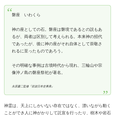
磐座 いわくら
神の座としての石。磐座は磐境であるとの説もあ
るが、両者は区別して考えられる。本来神の招代
であったが、後に神の座がそれ自体として崇敬さ
れるに至ったものであろう。
その明確な事例は古墳時代から現れ、三輪山や宗
像沖ノ島の磐座祭祀が著名。
永原慶二監修『岩波日本史事典』
神霊は、天上にしかいない存在ではなく、漂いながら動く
ことができ人に神がかりして託宣を行ったり、樹木や岩石