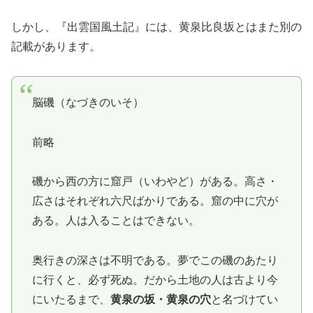
しかし、『出雲国風土記』には、黄泉比良坂とはまた別の
記載があります。
脳磯（なづきのいそ）
前略
磯から西の方に窟戸（いわやど）がある。高さ・
広さはそれぞれ六尺ばかりである。窟の中に穴が
ある。人は入ることはできない。
奥行きの深さは不明である。夢でこの磯のあたり
に行くと、必ず死ぬ。だから土地の人は古より今
にいたるまで、
黄泉の坂・黄泉の穴
と名づけてい