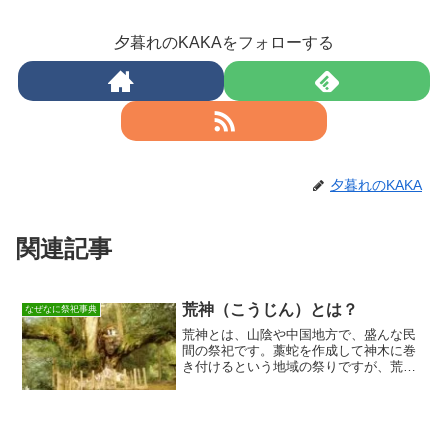
夕暮れのKAKAをフォローする
夕暮れのKAKA
関連記事
荒神（こうじん）とは？
なぜなに祭祀事典
荒神とは、山陰や中国地方で、盛んな民
間の祭祀です。藁蛇を作成して神木に巻
き付けるという地域の祭りですが、荒神
の起源や祭神について、民俗学ではさま
ざまな説があります。民俗学における荒
神についての説をまとめてみました。