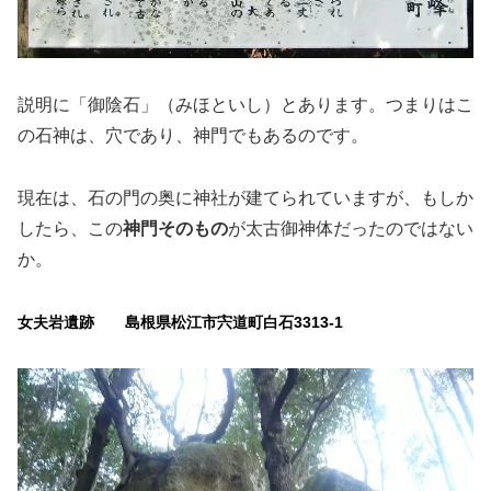
説明に「御陰石」（みほといし）とあります。つまりはこ
の石神は、穴であり、神門でもあるのです。
現在は、石の門の奥に神社が建てられていますが、もしか
したら、この
神門そのもの
が太古御神体だったのではない
か。
女夫岩遺跡 島根県松江市宍道町白石3313-1