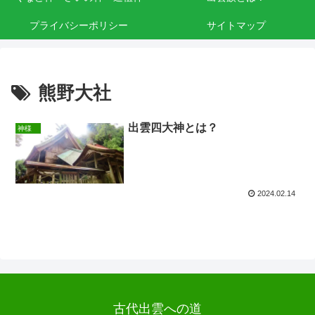
プライバシーポリシー
サイトマップ
熊野大社
出雲四大神とは？
神様
2024.02.14
古代出雲への道