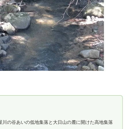
屋川の谷あいの低地集落と大日山の麓に開けた高地集落