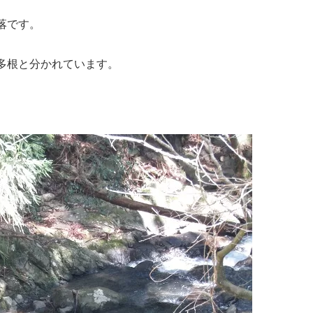
落です。
多根と分かれています。