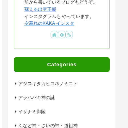
前から書いているブログもどうぞ。
蘇える出雲王朝
インスタグラムも やっています。
夕暮れのKAKA インスタ
Categories
アジスキタカヒコネノミコト
アラハバキ神の謎
イザナミ御陵
くなど神・さいの神・道祖神