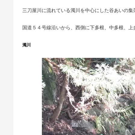
三刀屋川に流れている濁川を中心にした谷あいの集
国道５４号線沿いから、西側に下多根、中多根、上
濁川