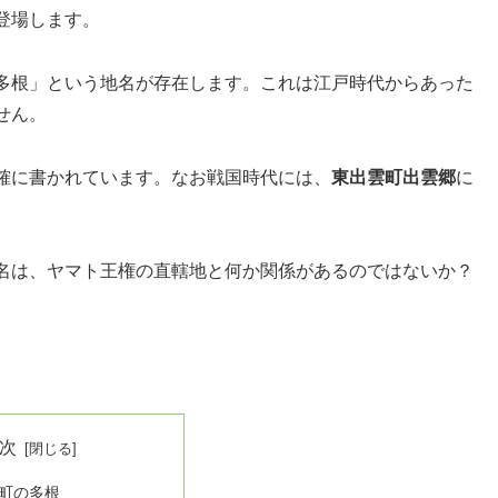
登場します。
多根」という地名が存在します。これは江戸時代からあった
せん。
確に書かれています。なお戦国時代には、
東出雲町出雲郷
に
名は、ヤマト王権の直轄地と何か関係があるのではないか？
次
町の多根