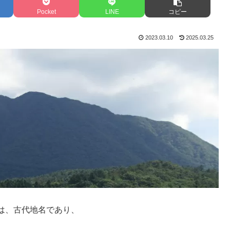
Pocket
LINE
コピー
2023.03.10
2025.03.25
は、古代地名であり、