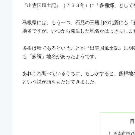
『出雲国風土記』（７３３年）に「多禰郷」として
島根県には、もう一つ、石見の三瓶山の北麓にも「
地名ですが、いつから発生した地名かはっきりしま
多根は種であるということが『出雲国風土記』に明
も「多禰」地名があったようです。
あれこれ調べているうちに、もしかすると、
多根地
という説が頭をもたげてきました。
目
雲南市掛谷