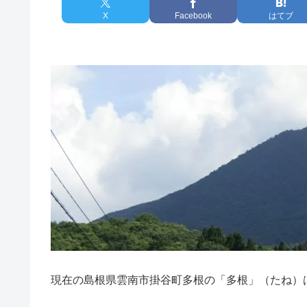
X
Facebook
はてブ
現在の島根県雲南市掛谷町多根の「多根」（たね）