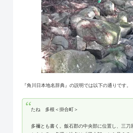
『角川日本地名辞典』の説明では以下の通りです。
たね 多根＜掛合町＞
多禰とも書く。飯石郡の中央部に位置し、三刀