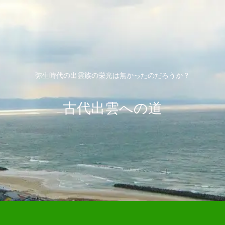
弥生時代の出雲族の栄光は無かったのだろうか？
古代出雲への道