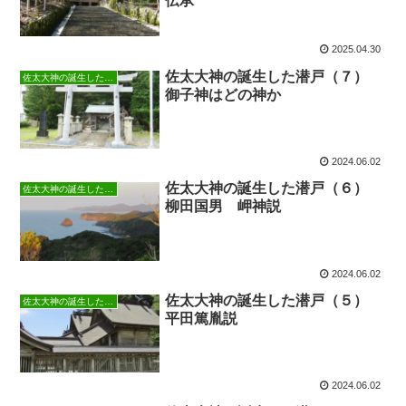
伝承
2025.04.30
佐太大神の誕生した潜戸（７）
佐太大神の誕生した潜戸
御子神はどの神か
2024.06.02
佐太大神の誕生した潜戸（６）
佐太大神の誕生した潜戸
柳田国男 岬神説
2024.06.02
佐太大神の誕生した潜戸（５）
佐太大神の誕生した潜戸
平田篤胤説
2024.06.02