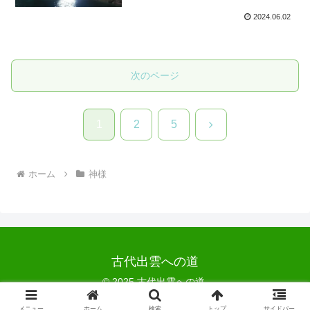
2024.06.02
次のページ
次
1
2
5
へ
ホーム
神様
古代出雲への道
© 2025 古代出雲への道.
メニュー
ホーム
検索
トップ
サイドバー