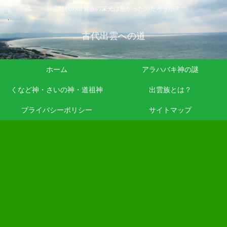
弥生時代の出雲族の栄光は無かったのだろうか？
古代出雲への道
ホーム
アラハバキ神の謎
くなど神・さいの神・道祖神
出雲族とは？
プライバシーポリシー
サイトマップ