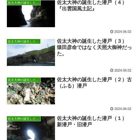
佐太大神の誕生した潜戸（４）
佐太大神の誕生した潜戸
『出雲国風土記』
2024.06.02
佐太大神の誕生した潜戸（３）
佐太大神の誕生した潜戸
猿田彦命ではなく天照大御神だっ
た。
2024.06.02
佐太大神の誕生した潜戸（２）古
佐太大神の誕生した潜戸
（ふる）潜戸
2024.06.02
佐太大神の誕生した潜戸（１）
佐太大神の誕生した潜戸
新潜戸・旧潜戸